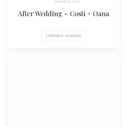
JANUARY 9, 2015
After Wedding ~ Costi + Oana
CONTINUE READING