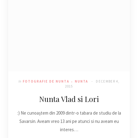
In
FOTOGRAFIE DE NUNTA
NUNTA
DECEMBER 4,
2015
Nunta Vlad si Lori
:) Ne cunoaștem din 2009 dintr-o tabara de studiu de la
Savarsin. Aveam vreo 13 ani pe atunci si nu aveam eu
interes…