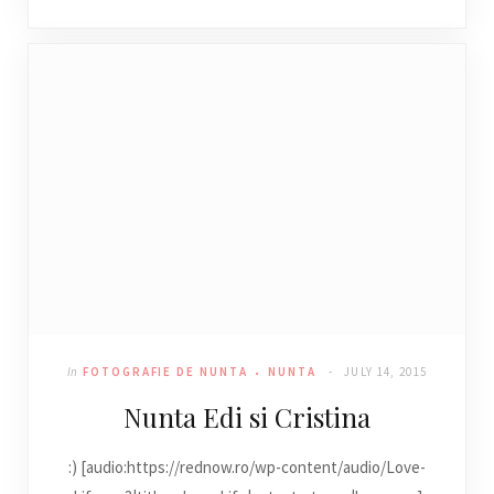
In
FOTOGRAFIE DE NUNTA
NUNTA
JULY 14, 2015
Nunta Edi si Cristina
:) [audio:https://rednow.ro/wp-content/audio/Love-