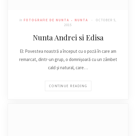
In
FOTOGRAFIE DE NUNTA
NUNTA
OCTOBER 5,
2015
Nunta Andrei si Edisa
El: Povestea noastră a început cu o poză în care am
remarcat, dintr-un grup, o domnișoară cu un zâmbet
cald și natural, care…
CONTINUE READING