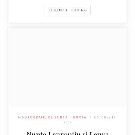
CONTINUE READING
In
FOTOGRAFIE DE NUNTA
NUNTA
OCTOBER 19,
2015
Nunta Laurentiu si Laura