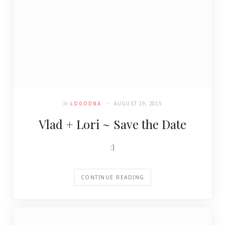
In
LOGODNA
AUGUST 19, 2015
Vlad + Lori ~ Save the Date
:)
CONTINUE READING