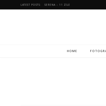
LATEST POSTS:
SERENA – 11 ZILE
HOME
FOTOGRA