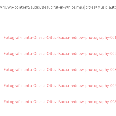
ow.ro/wp-content/audio/Beautiful-in-White.mp3|titles=Music|aut