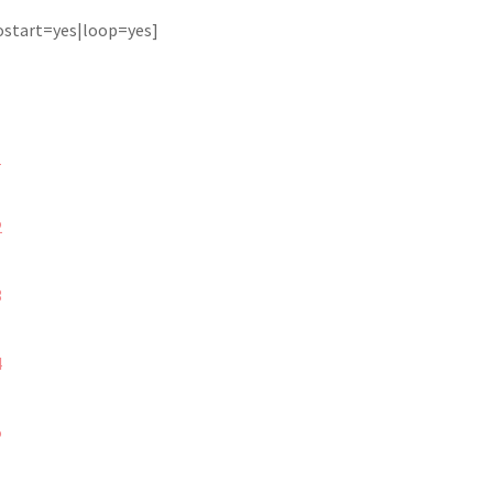
ostart=yes|loop=yes]