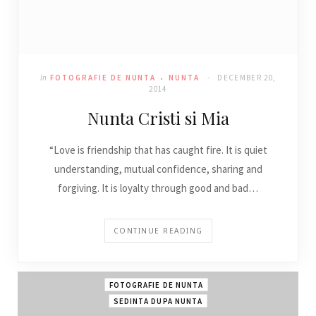
In
FOTOGRAFIE DE NUNTA
NUNTA
DECEMBER 20,
2014
Nunta Cristi si Mia
“Love is friendship that has caught fire. It is quiet
understanding, mutual confidence, sharing and
forgiving. It is loyalty through good and bad…
CONTINUE READING
FOTOGRAFIE DE NUNTA
SEDINTA DUPA NUNTA