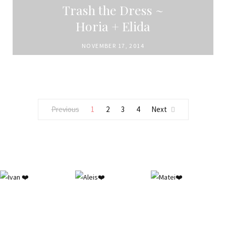
Trash the Dress ~
Horia + Elida
NOVEMBER 17, 2014
Previous
1
2
3
4
Next