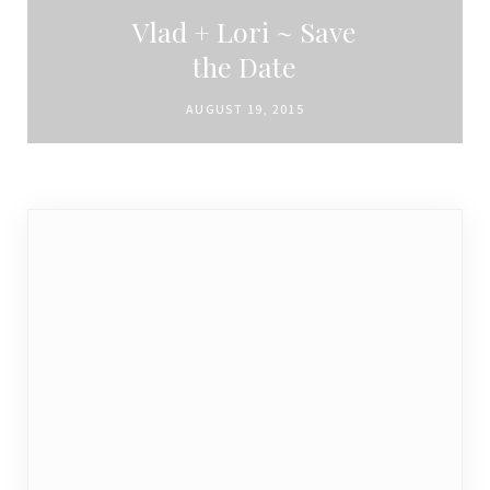
Vlad + Lori ~ Save
the Date
AUGUST 19, 2015