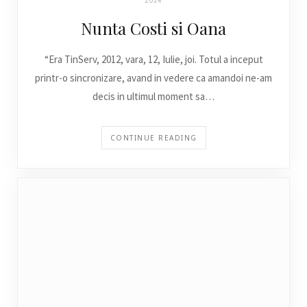
2014
Nunta Costi si Oana
“Era TinServ, 2012, vara, 12, Iulie, joi. Totul a inceput
printr-o sincronizare, avand in vedere ca amandoi ne-am
decis in ultimul moment sa…
CONTINUE READING