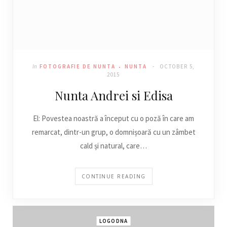
In
FOTOGRAFIE DE NUNTA
NUNTA
OCTOBER 5,
2015
Nunta Andrei si Edisa
El: Povestea noastră a început cu o poză în care am
remarcat, dintr-un grup, o domnișoară cu un zâmbet
cald și natural, care…
CONTINUE READING
LOGODNA